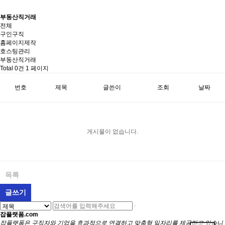
부동산직거래
전체
구인구직
홈페이지제작
호스팅관리
부동산직거래
Total 0건
1 페이지
번호
제목
글쓴이
조회
날짜
게시물이 없습니다.
목록
글쓰기
잡플랫폼.com
잡플랫폼은 구직자와 기업을 효과적으로 연결하고 맞춤형 일자리를 제공하고 있습니