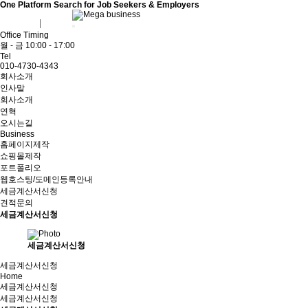
One Platform Search for Job Seekers & Employers
회원가입
로그인
Office Timing
월 - 금 10:00 - 17:00
Tel
010-4730-4343
회사소개
인사말
회사소개
연혁
오시는길
Business
홈페이지제작
쇼핑몰제작
포트폴리오
웹호스팅/도메인등록안내
세금계산서신청
견적문의
세금계산서신청
세금계산서신청
세금계산서신청
Home
세금계산서신청
세금계산서신청