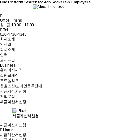
One Platform Search for Job Seekers & Employers
회원가입
로그인
Office Timing
월 - 금 10:00 - 17:00
Tel
010-4730-4343
회사소개
인사말
회사소개
연혁
오시는길
Business
홈페이지제작
쇼핑몰제작
포트폴리오
웹호스팅/도메인등록안내
세금계산서신청
견적문의
세금계산서신청
세금계산서신청
세금계산서신청
Home
세금계산서신청